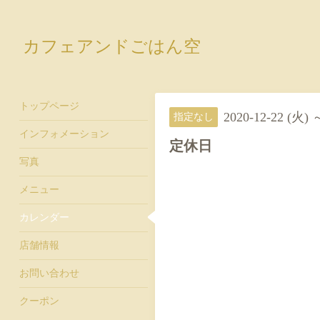
カフェアンドごはん空
トップページ
2020-12-22 (火) 
指定なし
インフォメーション
定休日
写真
メニュー
カレンダー
店舗情報
お問い合わせ
クーポン