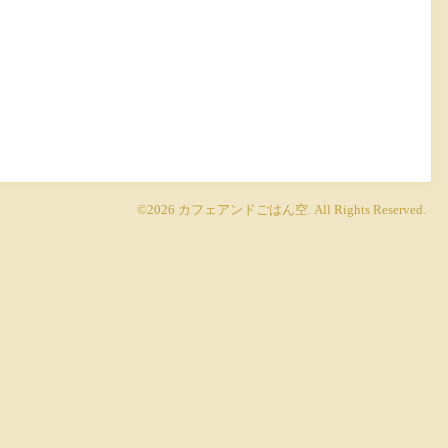
©2026
カフェアンドごはん空
. All Rights Reserved.