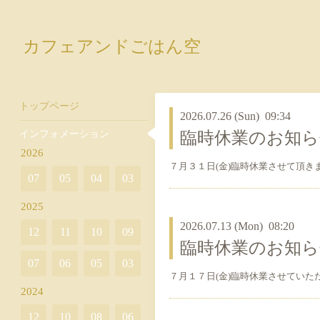
カフェアンドごはん空
トップページ
2026.07.26 (Sun) 09:34
インフォメーション
臨時休業のお知ら
2026
７月３１日(金)臨時休業させて頂き
07
05
04
03
2025
2026.07.13 (Mon) 08:20
12
11
10
09
臨時休業のお知ら
07
06
05
03
７月１７日(金)臨時休業させていた
2024
12
10
08
06