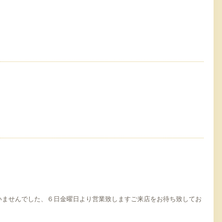
いませんでした、６日金曜日より営業致しますご来店をお待ち致してお