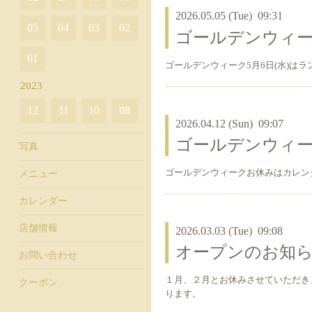
2026.05.05 (Tue) 09:31
05
04
03
02
ゴールデンウィー
01
ゴールデンウィーク5月6日(水)は
2023
12
11
10
08
2026.04.12 (Sun) 09:07
ゴールデンウィ
写真
ゴールデンウィークお休みはカレン
メニュー
カレンダー
店舗情報
2026.03.03 (Tue) 09:08
オープンのお知
お問い合わせ
１月、２月とお休みさせていただき
クーポン
ります。