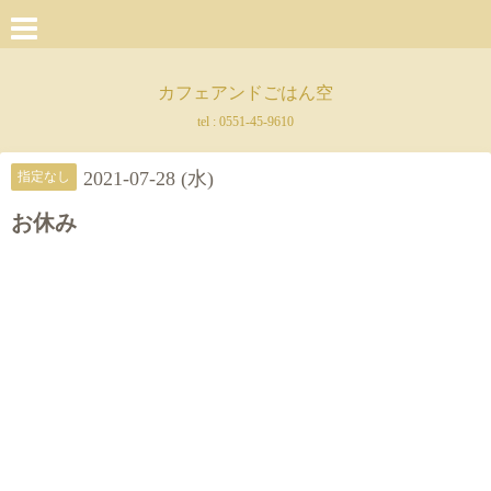
カフェアンドごはん空
tel :
0551-45-9610
2021-07-28 (水)
指定なし
お休み