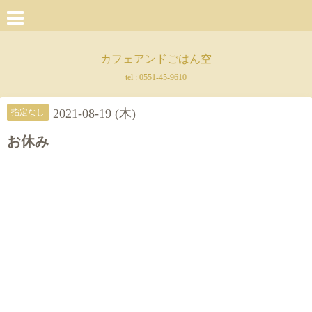
カフェアンドごはん空
tel :
0551-45-9610
2021-08-19 (木)
指定なし
お休み