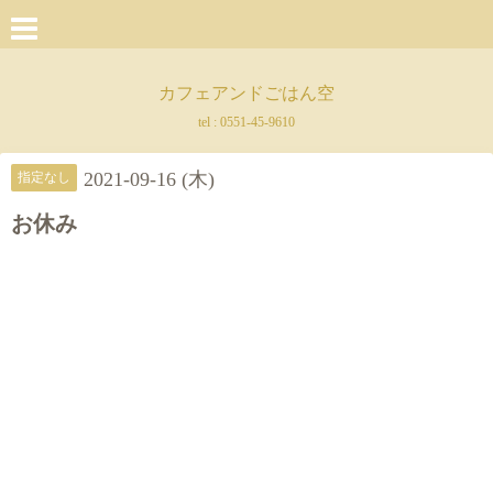
カフェアンドごはん空
tel :
0551-45-9610
2021-09-16 (木)
指定なし
お休み