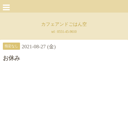
カフェアンドごはん空
tel :
0551-45-9610
2021-08-27 (金)
指定なし
お休み