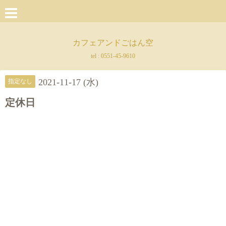
カフェアンドごはん空
tel :
0551-45-9610
2021-11-17 (水)
指定なし
定休日