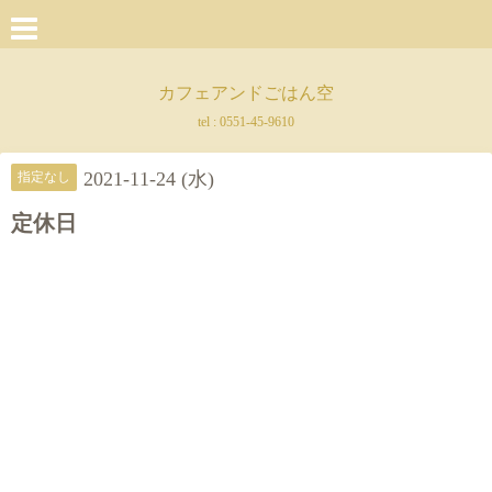
カフェアンドごはん空
tel :
0551-45-9610
2021-11-24 (水)
指定なし
定休日