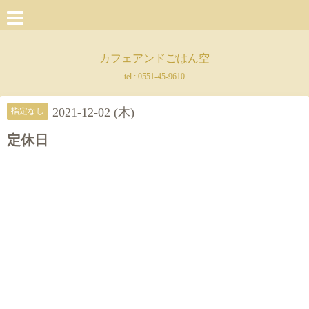
カフェアンドごはん空
tel :
0551-45-9610
2021-12-02 (木)
指定なし
定休日