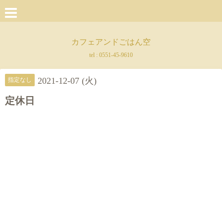
カフェアンドごはん空
tel :
0551-45-9610
2021-12-07 (火)
指定なし
定休日