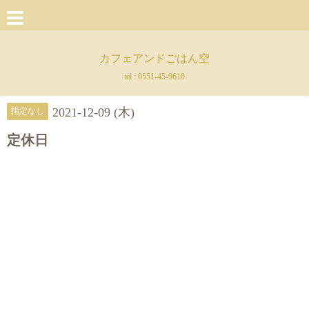
カフェアンドごはん空
tel :
0551-45-9610
2021-12-09 (木)
指定なし
定休日