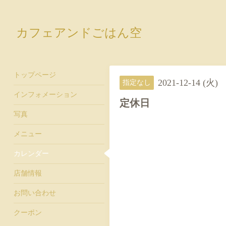
カフェアンドごはん空
トップページ
2021-12-14 (火)
指定なし
インフォメーション
定休日
写真
メニュー
カレンダー
店舗情報
お問い合わせ
クーポン