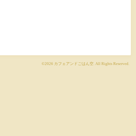
©2026
カフェアンドごはん空
. All Rights Reserved.