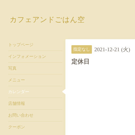
カフェアンドごはん空
トップページ
2021-12-21 (火)
指定なし
インフォメーション
定休日
写真
メニュー
カレンダー
店舗情報
お問い合わせ
クーポン