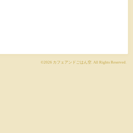
©2026
カフェアンドごはん空
. All Rights Reserved.