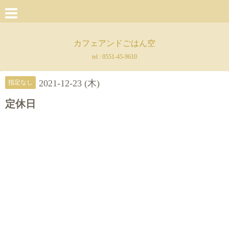
カフェアンドごはん空
tel :
0551-45-9610
2021-12-23 (木)
指定なし
定休日