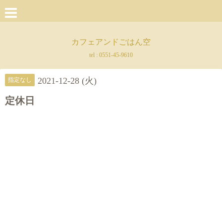
カフェアンドごはん空
tel :
0551-45-9610
2021-12-28 (火)
指定なし
定休日