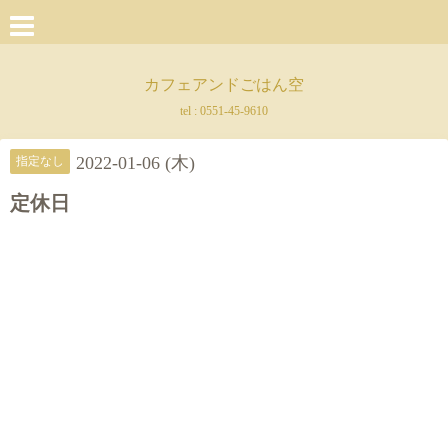
カフェアンドごはん空
tel :
0551-45-9610
2022-01-06 (木)
指定なし
定休日