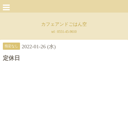
カフェアンドごはん空
tel :
0551-45-9610
2022-01-26 (水)
指定なし
定休日