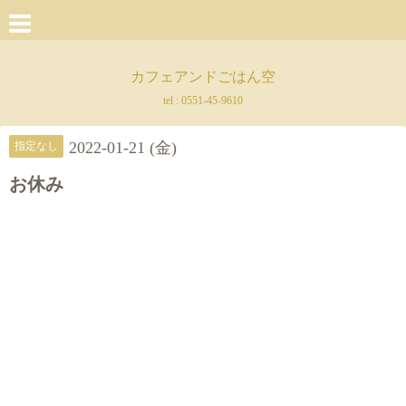
カフェアンドごはん空
tel :
0551-45-9610
2022-01-21 (金)
指定なし
お休み