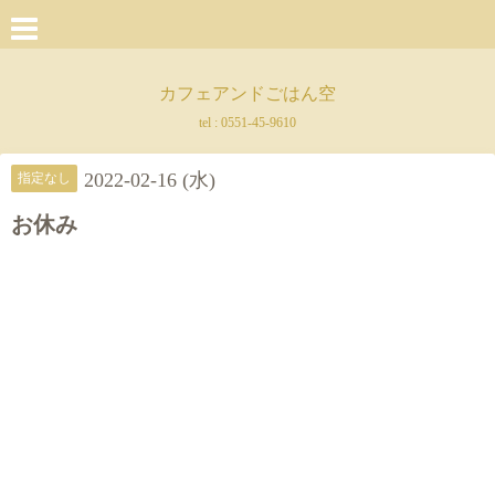
カフェアンドごはん空
tel :
0551-45-9610
2022-02-16 (水)
指定なし
お休み