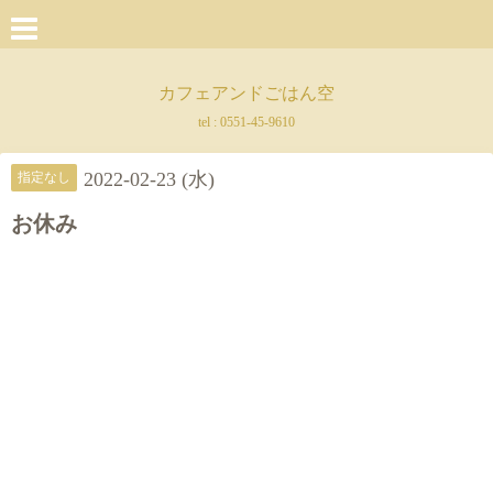
カフェアンドごはん空
tel :
0551-45-9610
2022-02-23 (水)
指定なし
お休み