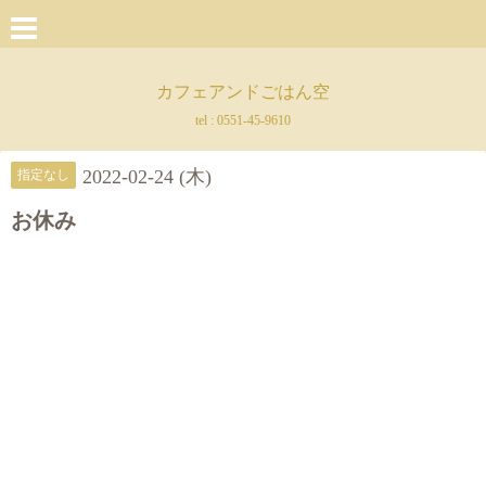
カフェアンドごはん空
tel :
0551-45-9610
2022-02-24 (木)
指定なし
お休み