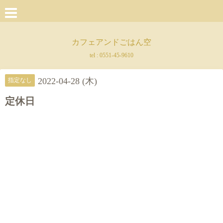
カフェアンドごはん空
tel :
0551-45-9610
2022-04-28 (木)
指定なし
定休日