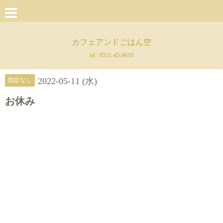
カフェアンドごはん空
tel :
0551-45-9610
2022-05-11 (水)
指定なし
お休み