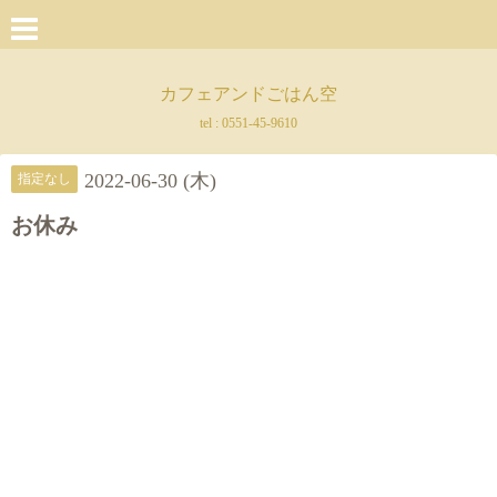
カフェアンドごはん空
tel :
0551-45-9610
2022-06-30 (木)
指定なし
お休み