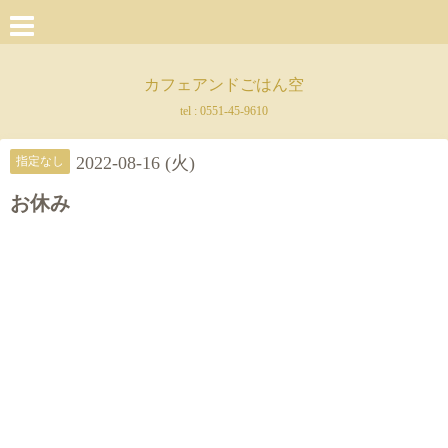
カフェアンドごはん空
tel :
0551-45-9610
2022-08-16 (火)
指定なし
お休み