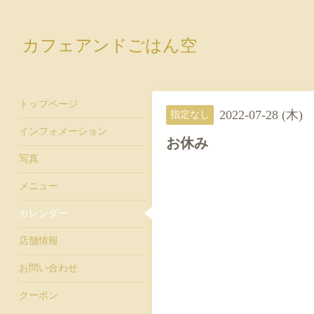
カフェアンドごはん空
トップページ
2022-07-28 (木)
指定なし
インフォメーション
お休み
写真
メニュー
カレンダー
店舗情報
お問い合わせ
クーポン