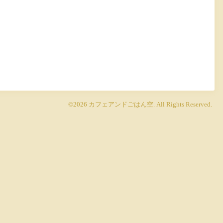
©2026
カフェアンドごはん空
. All Rights Reserved.