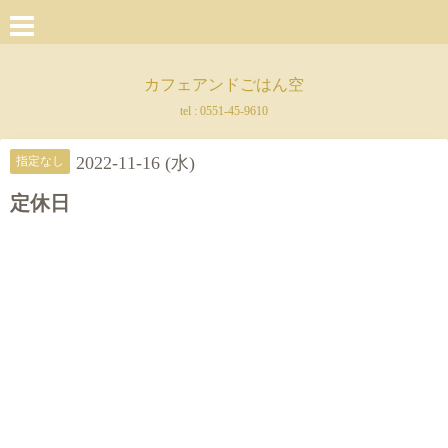
カフェアンドごはん空
tel :
0551-45-9610
2022-11-16 (水)
指定なし
定休日