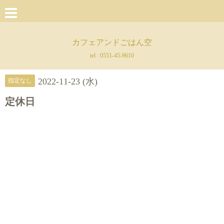
カフェアンドごはん空
tel :
0551-45-9610
2022-11-23 (水)
指定なし
定休日