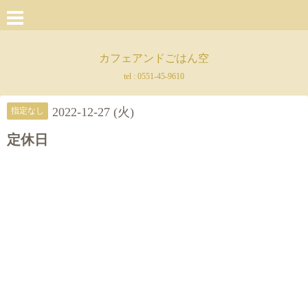
カフェアンドごはん空
tel :
0551-45-9610
2022-12-27 (火)
指定なし
定休日