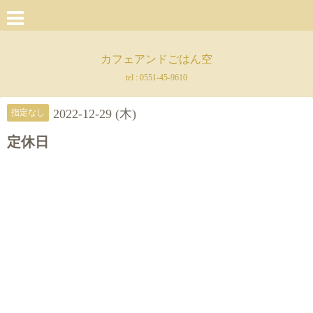
カフェアンドごはん空
tel :
0551-45-9610
2022-12-29 (木)
指定なし
定休日