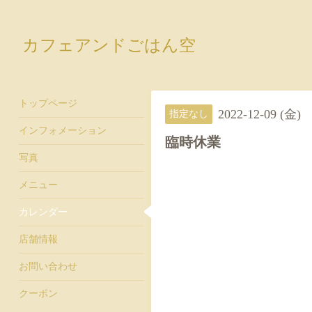
カフェアンドごはん空
トップページ
2022-12-09 (金)
指定なし
インフォメーション
臨時休業
写真
メニュー
カレンダー
店舗情報
お問い合わせ
クーポン