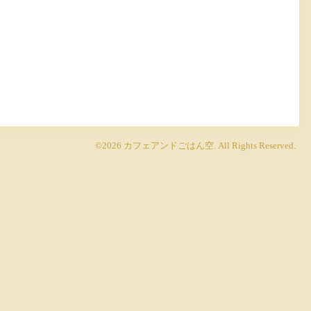
©2026
カフェアンドごはん空
. All Rights Reserved.