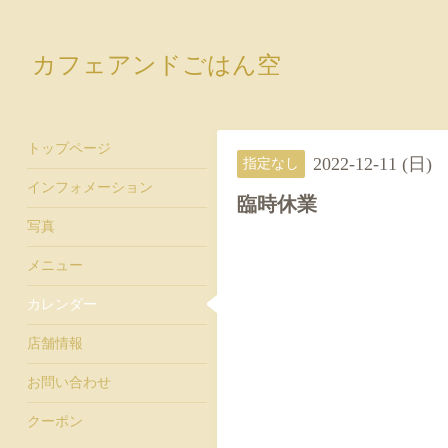
カフェアンドごはん空
トップページ
2022-12-11 (日)
指定なし
インフォメーション
臨時休業
写真
メニュー
カレンダー
店舗情報
お問い合わせ
クーポン