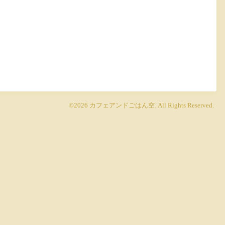
©2026
カフェアンドごはん空
. All Rights Reserved.