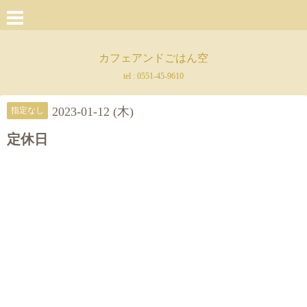
カフェアンドごはん空
tel :
0551-45-9610
2023-01-12 (木)
指定なし
定休日