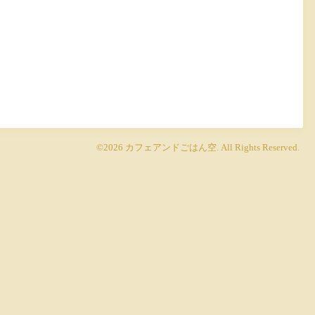
©2026
カフェアンドごはん空
. All Rights Reserved.