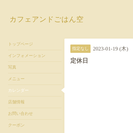
カフェアンドごはん空
トップページ
2023-01-19 (木)
指定なし
インフォメーション
定休日
写真
メニュー
カレンダー
店舗情報
お問い合わせ
クーポン