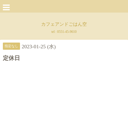
カフェアンドごはん空
tel :
0551-45-9610
2023-01-25 (水)
指定なし
定休日