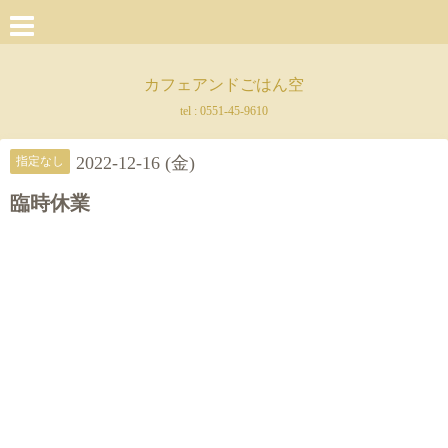
カフェアンドごはん空
tel :
0551-45-9610
2022-12-16 (金)
指定なし
臨時休業