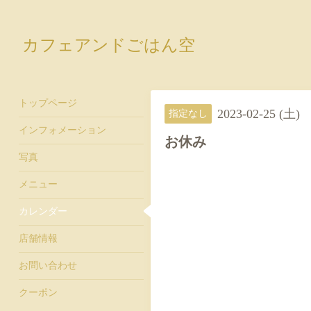
カフェアンドごはん空
トップページ
2023-02-25 (土)
指定なし
インフォメーション
お休み
写真
メニュー
カレンダー
店舗情報
お問い合わせ
クーポン