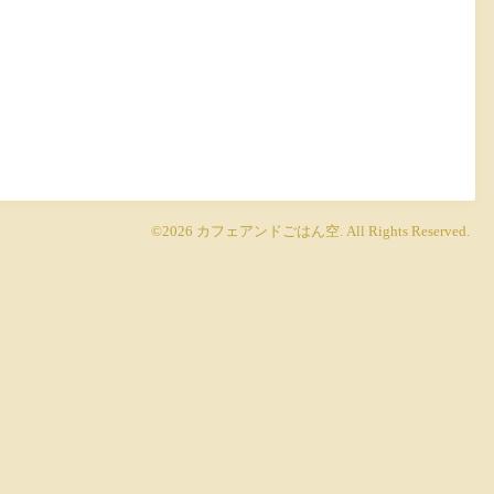
©2026
カフェアンドごはん空
. All Rights Reserved.