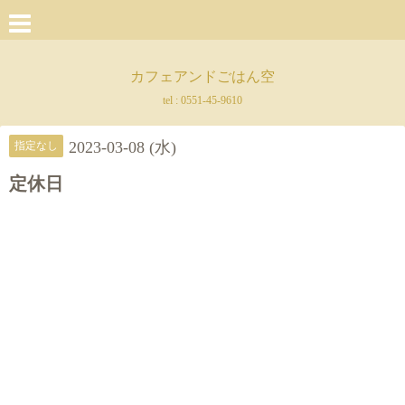
カフェアンドごはん空
tel :
0551-45-9610
2023-03-08 (水)
指定なし
定休日