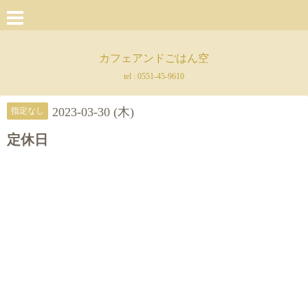
カフェアンドごはん空
tel :
0551-45-9610
2023-03-30 (木)
指定なし
定休日