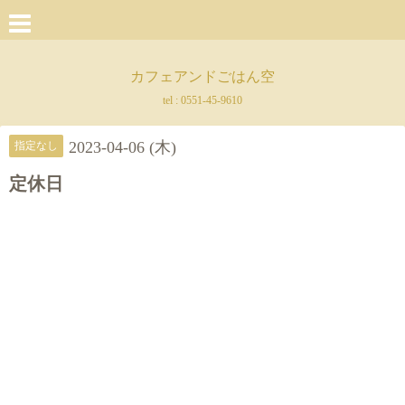
カフェアンドごはん空
tel :
0551-45-9610
2023-04-06 (木)
指定なし
定休日