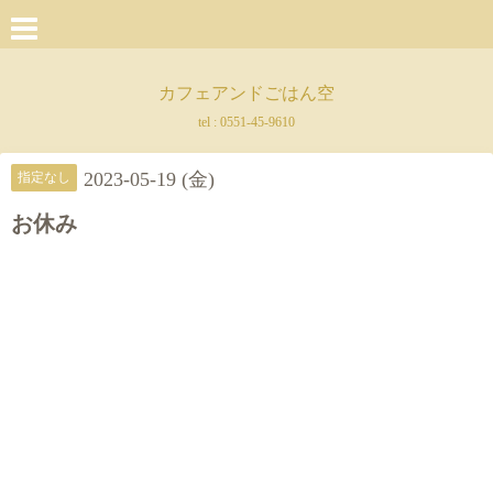
カフェアンドごはん空
tel :
0551-45-9610
2023-05-19 (金)
指定なし
お休み