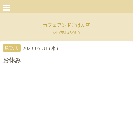
カフェアンドごはん空
tel :
0551-45-9610
2023-05-31 (水)
指定なし
お休み