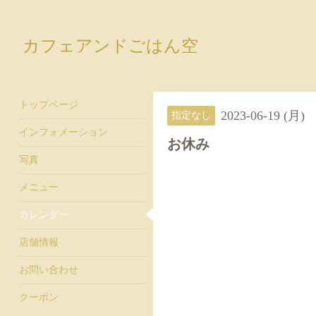
カフェアンドごはん空
トップページ
2023-06-19 (月)
指定なし
インフォメーション
お休み
写真
メニュー
カレンダー
店舗情報
お問い合わせ
クーポン