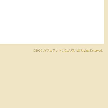
©2026
カフェアンドごはん空
. All Rights Reserved.