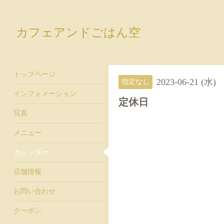
カフェアンドごはん空
トップページ
2023-06-21 (水)
指定なし
インフォメーション
定休日
写真
メニュー
カレンダー
店舗情報
お問い合わせ
クーポン