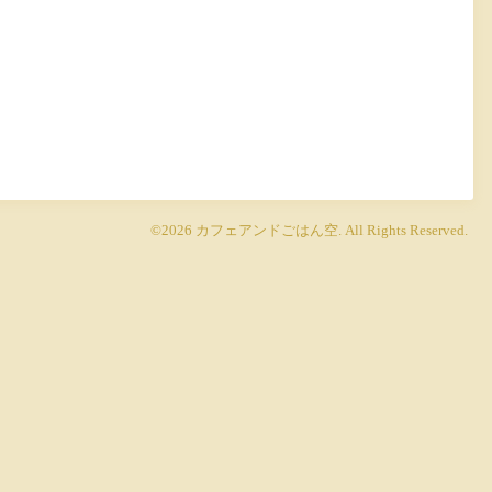
©2026
カフェアンドごはん空
. All Rights Reserved.