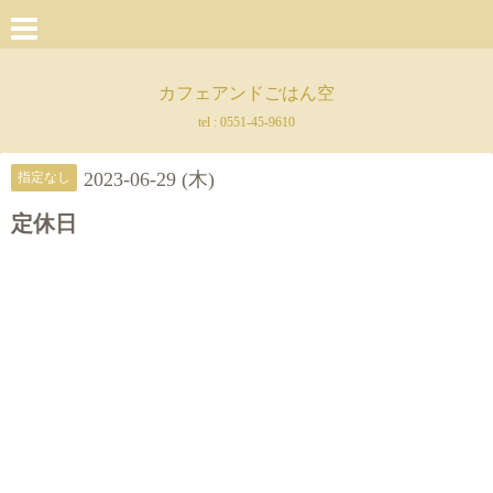
カフェアンドごはん空
tel :
0551-45-9610
2023-06-29 (木)
指定なし
定休日