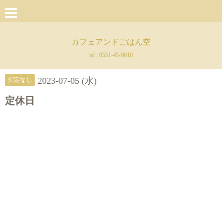
カフェアンドごはん空
tel :
0551-45-9610
2023-07-05 (水)
指定なし
定休日