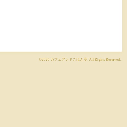
©2026
カフェアンドごはん空
. All Rights Reserved.