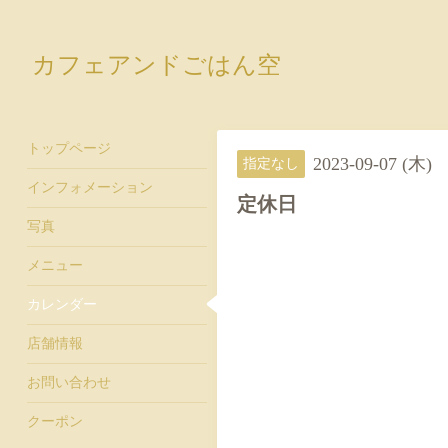
カフェアンドごはん空
トップページ
2023-09-07 (木)
指定なし
インフォメーション
定休日
写真
メニュー
カレンダー
店舗情報
お問い合わせ
クーポン