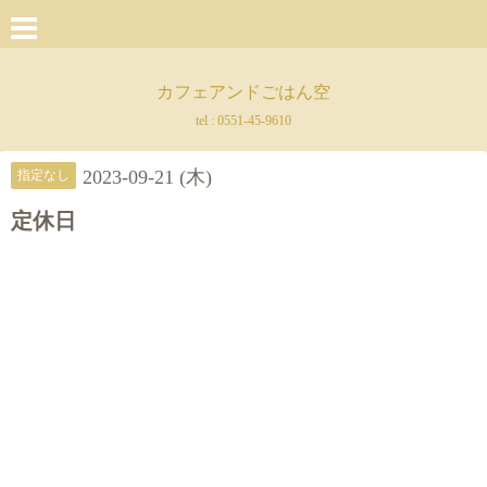
カフェアンドごはん空
tel :
0551-45-9610
2023-09-21 (木)
指定なし
定休日