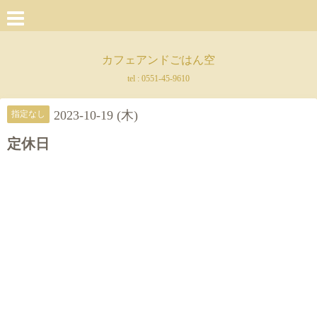
カフェアンドごはん空
tel :
0551-45-9610
2023-10-19 (木)
指定なし
定休日