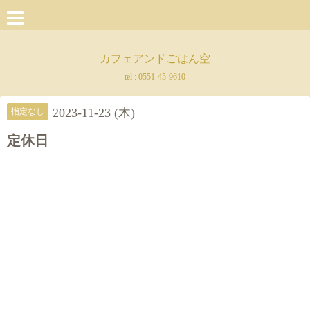
カフェアンドごはん空
tel :
0551-45-9610
2023-11-23 (木)
指定なし
定休日